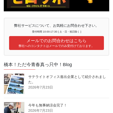
弊社サービスについて、お気軽にお問合わせ下さい。
受付時間 10:00-17:30 [ 土・日・祝日除く ]
メールでのお問合わせはこちら
弊社へのコンタクトはメールでのみ受付けております。
橋本！ただ今青春真っ只中！Blog
サテライトオフィス進出企業として紹介されまし
た。
2026年7月23日
今年も無事納涼会完了！
2026年7月23日