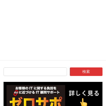
※クッキー（Cookie）とは、インターネットの効率的な運用のた
めにウェブ・サーバーがお客様のブラウザーに送信する小規模の
情報です。IPアドレスとは ご利用されているコンピューターを特
定できる番号です。
⑦ 関係法令の遵守について弊社は、個人情報に関して適用され
る法令を遵守いたします。法令その他の規範の変更に伴い、ウェ
ブ上におけるプライバシーポリシーを改正する場合がございます
ので、定期的にご確認することをおすすめいたします。
検索